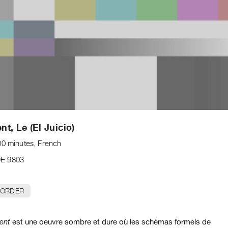
t, Le (El Juicio)
00 minutes, French
E 9803
 ORDER
est une oeuvre sombre et dure où les schémas formels de
ent